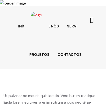
INÍCIO
SOBRE NÓS
SERVIÇOS
PROJETOS
CONTACTOS
Ut pulvinar ac mauris quis iaculis. Vestibulum tristique
ligula lorem, eu viverra enim rutrum a quis nec vitae